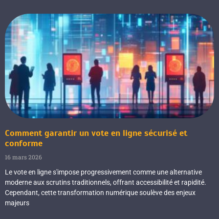
Comment garantir un vote en ligne sécurisé et
conforme
16 mars 2026
Le vote en ligne s'impose progressivement comme une alternative
moderne aux scrutins traditionnels, offrant accessibilité et rapidité.
Cependant, cette transformation numérique soulève des enjeux
majeurs